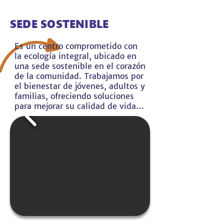
SEDE SOSTENIBLE
Es un centro comprometido con 
la ecología integral, ubicado en 
una sede sostenible en el corazón 
de la comunidad. Trabajamos por 
el bienestar de jóvenes, adultos y 
familias, ofreciendo soluciones 
para mejorar su calidad de vida, 
como microcréditos y una tienda 
de usados que impulsa la 
economía local y la reutilización.