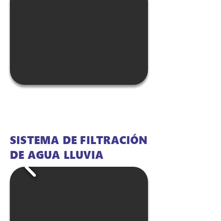
el aprendizaje comunitario y el 
desarrollo sostenible en el 
territorio.
SISTEMA DE FILTRACIÓN
DE AGUA LLUVIA