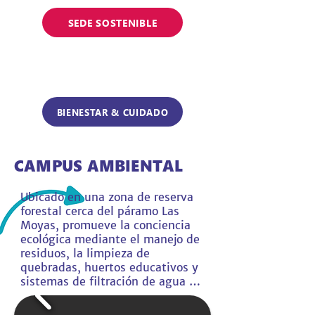
SEDE SOSTENIBLE
BIENESTAR & CUIDADO
CAMPUS AMBIENTAL
Ubicado en una zona de reserva 
forestal cerca del páramo Las 
Moyas, promueve la conciencia 
ecológica mediante el manejo de 
residuos, la limpieza de 
quebradas, huertos educativos y 
sistemas de filtración de agua 
lluvia. A través de estas acciones, 
fomenta el cuidado del ambiente, 