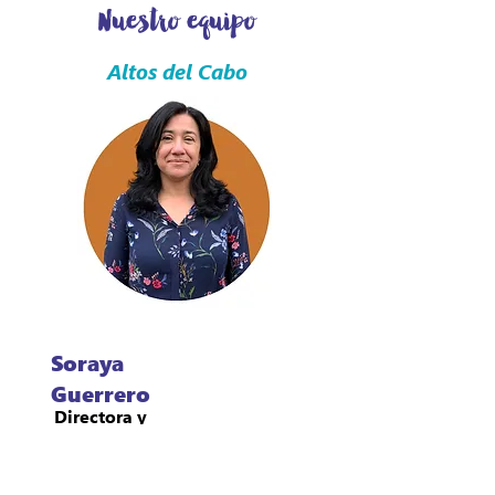
Nuestro equipo
Altos del Cabo
Soraya
Guerrero
Directora y
responsable de
búsqueda de
recursos.