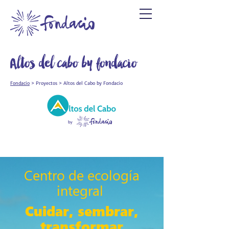
Altos del cabo by fondacio
Fondacio
> Proyectos > Altos del Cabo by Fondacio
Centro de ecología
integral
Cuidar, sembrar,
transformar