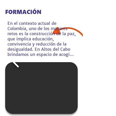
FORMACIÓN
En el contexto actual de 
Colombia, uno de los mayores 
retos es la construcción de la paz, 
que implica educación, 
convivencia y reducción de la 
desigualdad. En Altos del Cabo 
brindamos un espacio de acogida 
para niños y jóvenes, 
promoviendo el encuentro, el 
aprendizaje y el desarrollo 
personal.