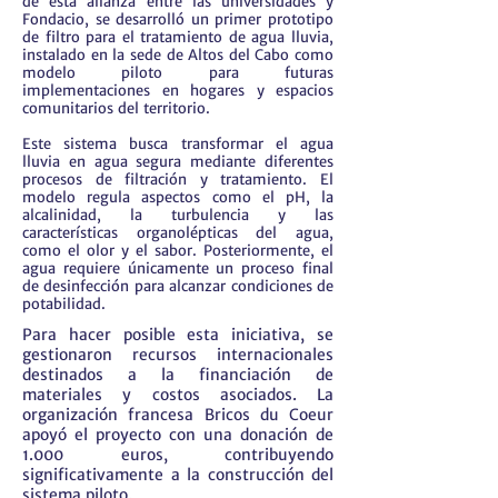
de esta alianza entre las universidades y
Fondacio, se desarrolló un primer prototipo
de filtro para el tratamiento de agua lluvia,
instalado en la sede de Altos del Cabo como
modelo piloto para futuras
implementaciones en hogares y espacios
comunitarios del territorio.
Este sistema busca transformar el agua
lluvia en agua segura mediante diferentes
procesos de filtración y tratamiento. El
modelo regula aspectos como el pH, la
alcalinidad, la turbulencia y las
características organolépticas del agua,
como el olor y el sabor. Posteriormente, el
agua requiere únicamente un proceso final
de desinfección para alcanzar condiciones de
potabilidad.
Para hacer posible esta iniciativa, se
gestionaron recursos internacionales
destinados a la financiación de
materiales y costos asociados. La
organización francesa Bricos du Coeur
apoyó el proyecto con una donación de
1.000 euros, contribuyendo
significativamente a la construcción del
sistema piloto.