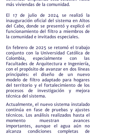
más viviendas de la comunidad.
El 17 de julio de 2024 se realizó la
inauguración oficial del sistema en Altos
del Cabo, donde se presentó y explicó el
funcionamiento del filtro a miembros de
la comunidad e invitados especiales.
En febrero de 2025 se retomó el trabajo
conjunto con la Universidad Católica de
Colombia, especialmente con las
Facultades de Arquitectura e Ingeniería,
con el propósito de avanzar en dos líneas
principales: el diseño de un nuevo
modelo de filtro adaptado para hogares
del territorio y el fortalecimiento de los
procesos de investigación y mejora
técnica del sistema.
Actualmente, el nuevo sistema instalado
continúa en fase de pruebas y ajustes
técnicos. Los análisis realizados hasta el
momento muestran avances
importantes, aunque el agua aún no
alcanza condiciones completas de