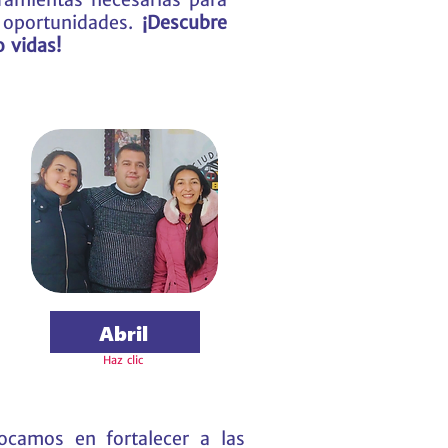
e oportunidades.
¡Descubre
 vidas!
Abril
Haz clic
ocamos en fortalecer a las