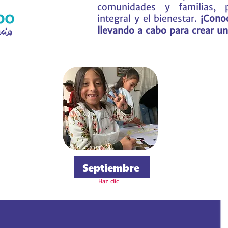
comunidades y familias, p
integral y el bienestar.
¡Conoc
llevando a cabo para crear un
Septiembre
Haz clic