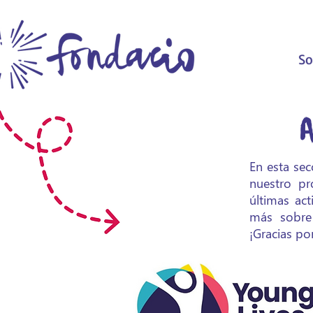
So
A
En esta sec
nuestro pr
últimas act
más sobre 
¡Gracias p