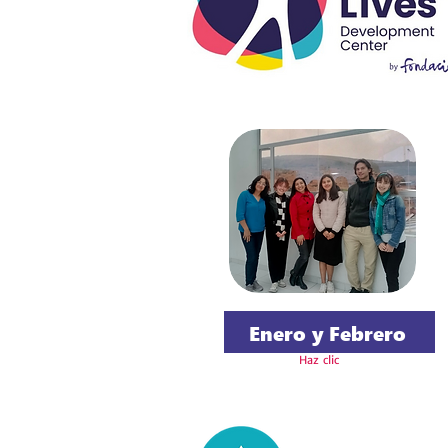
Enero y Febrero
Haz clic