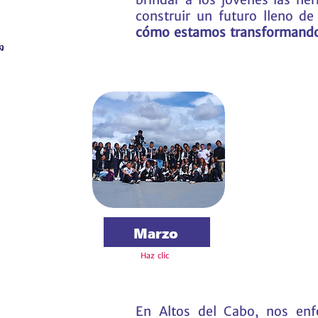
construir un futuro lleno d
cómo estamos transformando
Marzo
Haz clic
En Altos del Cabo, nos enf