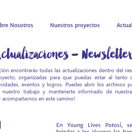
bre Nosotros
Nuestros proyectos
Actua
ctualizaciones - Newslette
ción encontrarás todas las actualizaciones dentro del ne
oyecto, organizadas para que puedas estar al tanto 
ividades, eventos y logros. Puedes abrir los archivos 
nuestro trabajo y mantenerte informado de nuestra
or acompañarnos en este camino!
En Young Lives Potosí, s
brindar a los jóvenes las he